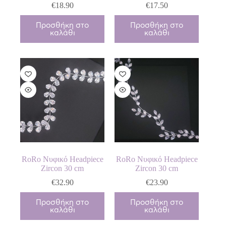
€
18.90
€
17.50
Προσθήκη στο
Προσθήκη στο
καλάθι
καλάθι
RoRo Νυφικό Headpiece
RoRo Νυφικό Headpiece
Zircon 30 cm
Zircon 30 cm
€
32.90
€
23.90
Προσθήκη στο
Προσθήκη στο
καλάθι
καλάθι