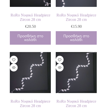
RoRo Νυφικό Headpiece
RoRo Νυφικό Headpiece
Zircon 28 cm
Zircon 28 cm
€
20.50
€
15.90
Προσθήκη στο
Προσθήκη στο
καλάθι
καλάθι
RoRo Νυφικό Headpiece
RoRo Νυφικό Headpiece
Zircon 28 cm
Zircon 28 cm