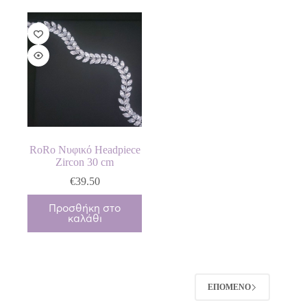
RoRo Νυφικό Headpiece
Zircon 30 cm
€
39.50
Προσθήκη στο
καλάθι
ΕΠΌΜΕΝΟ