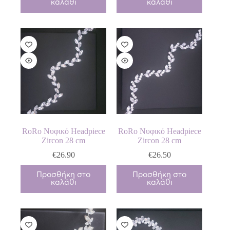
καλάθι
καλάθι
RoRo Νυφικό Headpiece
RoRo Νυφικό Headpiece
Zircon 28 cm
Zircon 28 cm
€
26.90
€
26.50
Προσθήκη στο
Προσθήκη στο
καλάθι
καλάθι