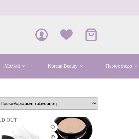
Καλάθι
Αγορών
Μαλλιά
Korean Beauty
Περισσότερα
LD OUT