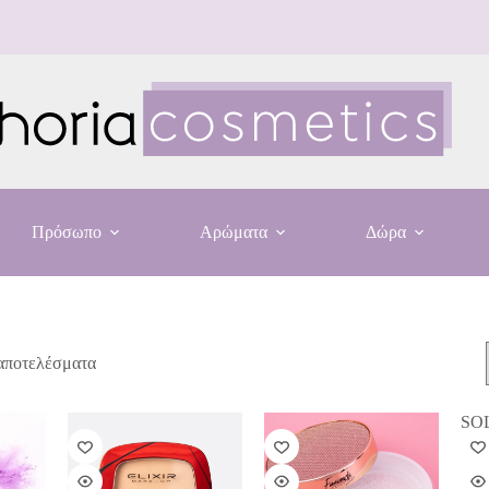
Πρόσωπο
Αρώματα
Δώρα
 αποτελέσματα
SO