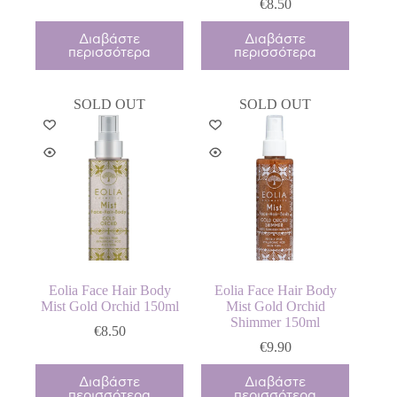
€
8.50
Διαβάστε
Διαβάστε
περισσότερα
περισσότερα
SOLD OUT
SOLD OUT
Eolia Face Hair Body
Eolia Face Hair Body
Mist Gold Orchid 150ml
Mist Gold Orchid
Shimmer 150ml
€
8.50
€
9.90
Διαβάστε
Διαβάστε
περισσότερα
περισσότερα