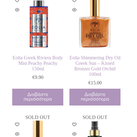
Eolia Greek Riviera Body
Eolia Shimmering Dry Oil
Mist Peachy Peachy
Greek Sun – Kissed
150ml
Bronzer Gold Orchid
100ml
€
9.90
€
15.00
Διαβάστε
Διαβάστε
περισσότερα
περισσότερα
SOLD OUT
SOLD OUT