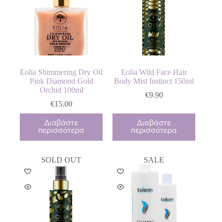
Eolia Shimmering Dry Oil
Eolia Wild Face Hair
Pink Diamond Gold
Body Mist Instinct 150ml
Orchid 100ml
€
9.90
€
15.00
Διαβάστε
Διαβάστε
περισσότερα
περισσότερα
SOLD OUT
SALE