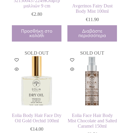
5213004372249Κλάμερ
μαλλιών 9 cm
Avgerinos Fairy Dust
Body Mist 100ml
€
2.80
€
11.90
Προσθήκη στο
Διαβάστε
καλάθι
περισσότερα
SOLD OUT
SOLD OUT
Eolia Body Hair Face Dry
Eolia Face Hair Body
Oil Gold Orchid 100ml
Mist Chocolate and Salted
Caramel 150ml
€
14.00