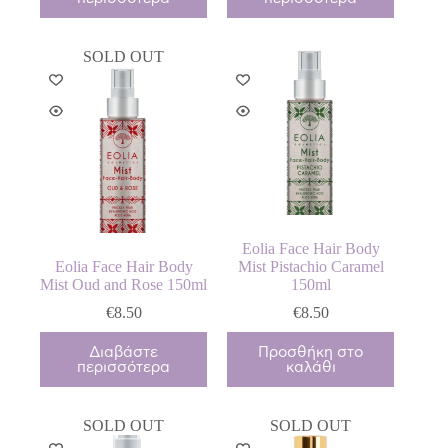
SOLD OUT
Eolia Face Hair Body
Eolia Face Hair Body
Mist Pistachio Caramel
Mist Oud and Rose 150ml
150ml
€
8.50
€
8.50
Διαβάστε
Προσθήκη στο
περισσότερα
καλάθι
SOLD OUT
SOLD OUT