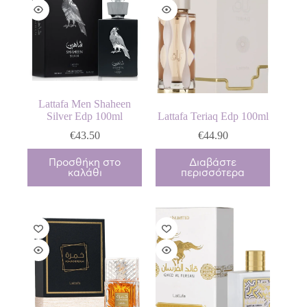
Lattafa Men Shaheen
Silver Edp 100ml
Lattafa Teriaq Edp 100ml
€
43.50
€
44.90
Προσθήκη στο
Διαβάστε
καλάθι
περισσότερα