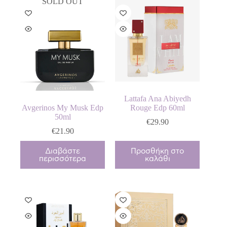
SOLD OUT
Lattafa Ana Abiyedh
Avgerinos My Musk Edp
Rouge Edp 60ml
50ml
€
29.90
€
21.90
Διαβάστε
Προσθήκη στο
περισσότερα
καλάθι