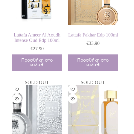
Lattafa Ameer Al Aoudh
Lattafa Fakhar Edp 100ml
Intense Oud Edp 100ml
€
33.90
€
27.90
Προσθήκη στο
Προσθήκη στο
καλάθι
καλάθι
SOLD OUT
SOLD OUT