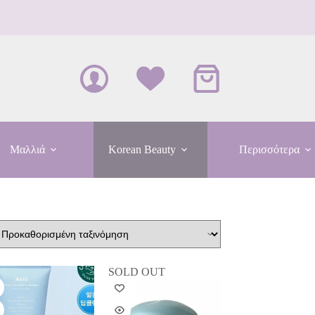
Καλάθι
Αγορών
Μαλλιά
Korean Beauty
Περισσότερα
SOLD OUT