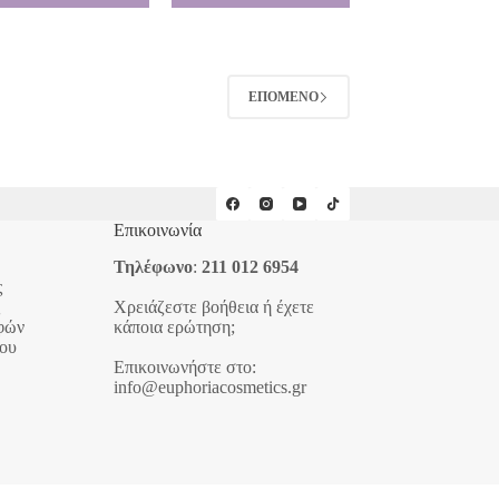
ΕΠΌΜΕΝΟ
Επικοινωνία
Τηλέφωνο
:
211 012 6954
ς
Χρειάζεστε βοήθεια ή έχετε
φών
κάποια ερώτηση;
ου
Επικοινωνήστε στο:
info@euphoriacosmetics.gr