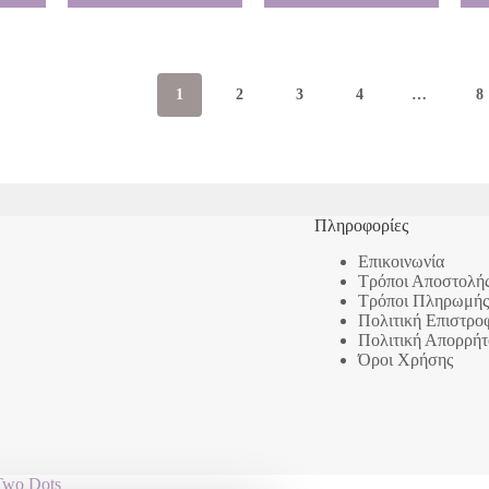
1
2
3
4
…
8
Πληροφορίες
Επικοινωνία
Τρόποι Αποστολή
Τρόποι Πληρωμής
Πολιτική Επιστρο
Πολιτική Απορρήτ
Όροι Χρήσης
Two Dots