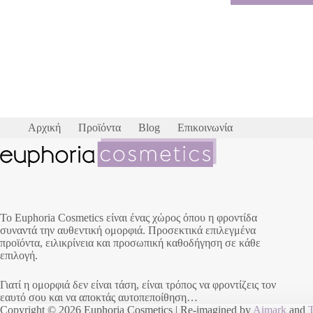
Αρχική
Προϊόντα
Blog
Επικοινωνία
Το Euphoria Cosmetics είναι ένας χώρος όπου η φροντίδα
συναντά την αυθεντική ομορφιά. Προσεκτικά επιλεγμένα
προϊόντα, ειλικρίνεια και προσωπική καθοδήγηση σε κάθε
επιλογή.
Γιατί η ομορφιά δεν είναι τάση, είναι τρόπος να φροντίζεις τον
εαυτό σου και να αποκτάς αυτοπεποίθηση…
Copyright © 2026 Euphoria Cosmetics | Re-imagined by
Aimark
and