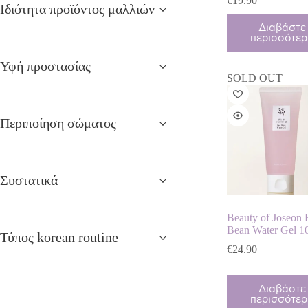
€
19.90
Ιδιότητα προϊόντος μαλλιών
Διαβάστε
περισσότε
Υφή προστασίας
SOLD OUT
Περιποίηση σώματος
Συστατικά
Beauty of Joseon
Bean Water Gel 1
Τύπος korean routine
€
24.90
Διαβάστε
περισσότε