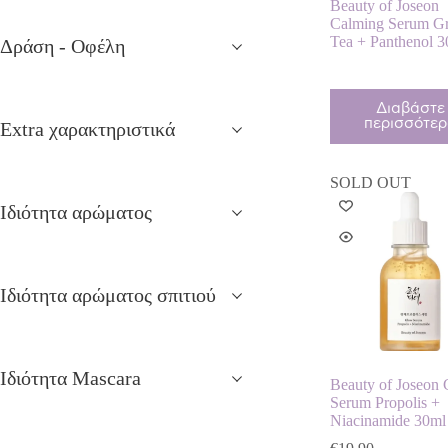
Beauty of Joseon
Calming Serum G
Tea + Panthenol 
Δράση - Οφέλη
Διαβάστε
περισσότε
Extra χαρακτηριστικά
SOLD OUT
Ιδιότητα αρώματος
Ιδιότητα αρώματος σπιτιού
Ιδιότητα Mascara
Beauty of Joseon
Serum Propolis +
Niacinamide 30ml